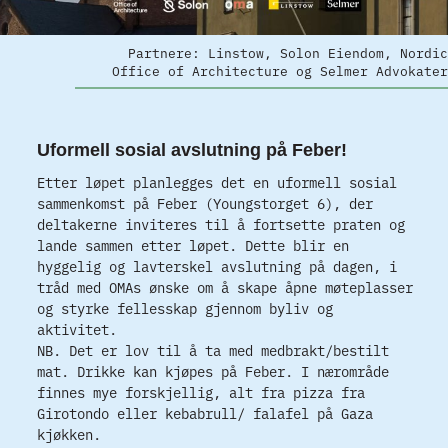
Partnere: Linstow, Solon Eiendom, Nordic
Office of Architecture og Selmer Advokater
Uformell sosial avslutning på Feber!
Etter løpet planlegges det en uformell sosial
sammenkomst på Feber (Youngstorget 6), der
deltakerne inviteres til å fortsette praten og
lande sammen etter løpet. Dette blir en
hyggelig og lavterskel avslutning på dagen, i
tråd med OMAs ønske om å skape åpne møteplasser
og styrke fellesskap gjennom byliv og
aktivitet.
NB. Det er lov til å ta med medbrakt/bestilt
mat. Drikke kan kjøpes på Feber. I nærområde
finnes mye forskjellig, alt fra pizza fra
Girotondo eller kebabrull/ falafel på Gaza
kjøkken.