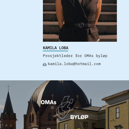
KAMILA LOBA
Prosjektleder for OMAs byløp
kamila.loba@hotmail.com