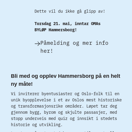
Dette vil du ikke gå glipp av!
Torsdag 21. mai, inntar OMAs
BYLØP Hammersborg!
Påmelding og mer info
her!
Bli med og opplev Hammersborg på en helt
ny måte!
Vi inviterer byentusiaster og Oslo-folk til en
unik byopplevelse i et av Oslos mest historiske
og transformasjonsrike områder. Løpet tar deg
gjennom bygg, byrom og skjulte passasjer, med
stopp underveis med quiz og innsikt i stedets
historie og utvikling.