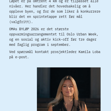
Løpet er på omtrent 4 km og er tilpasset alle
nivåer. Her handler det hovedsakelig om å
oppleve byen, og for de som liker å konkurrere
blir det en sprintetappe rett før mål
(valgfritt).
OMAs BYLØP 2026 er det største
oppvarmingsarrangementet til Oslo Urban Week,
og en sosial og aktiv kick-off før tre dager
med faglig program i september.
Ved spørsmål kontakt prosjektleder Kamila Loba
på e-post.