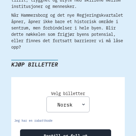
institusjoner og mennesker.
Når Hammersborg og det nye Regjeringskvartalet
åpner, åpner ikke bare et historisk område i
sentrum, men forbindelser i hele byen. Blir
dette nøkkelen som frigjør byens potensial,
eller finnes det fortsatt barrierer vi må låse
opp?
KJØP BILLETTER
Velg billetter
Jeg har en rabattkode
Bestill og fyll ut