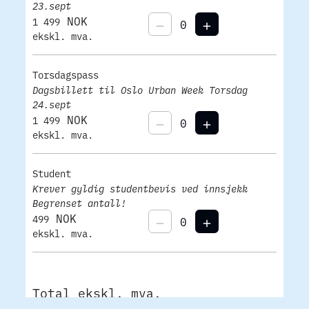
23.sept
NOK
1 499
ekskl. mva.
Torsdagspass
Dagsbillett til Oslo Urban Week Torsdag
24.sept
NOK
1 499
ekskl. mva.
Student
Krever gyldig studentbevis ved innsjekk
Begrenset antall!
NOK
499
ekskl. mva.
Total ekskl. mva.