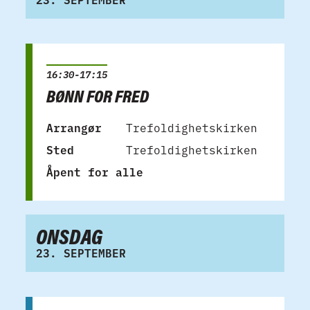
16:30-17:15
BØNN FOR FRED
Arrangør
Trefoldighetskirken
Sted
Trefoldighetskirken
Åpent for alle
ONSDAG
23. SEPTEMBER