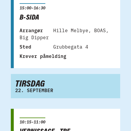
15:00-16:30
B-SIDA
Arrangør
Hille Melbye, BOAS,
Big Dipper
Sted
Grubbegata 4
Krever påmelding
TIRSDAG
22. SEPTEMBER
10:15-11:00
VERNISSAGE – TRE