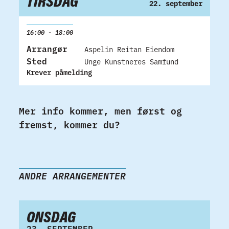
TIRSDAG
22. september
16:00 - 18:00
Arrangør
Aspelin Reitan Eiendom
Sted
Unge Kunstneres Samfund
Krever påmelding
Mer info kommer, men først og
fremst, kommer du?
ANDRE ARRANGEMENTER
ONSDAG
23. SEPTEMBER