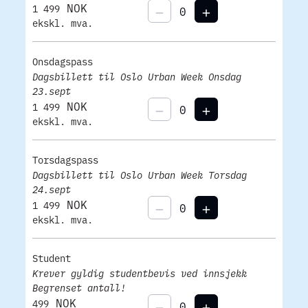
NOK
1 499
ekskl. mva.
Onsdagspass
Dagsbillett til Oslo Urban Week Onsdag
23.sept
NOK
1 499
ekskl. mva.
Torsdagspass
Dagsbillett til Oslo Urban Week Torsdag
24.sept
NOK
1 499
ekskl. mva.
Student
Krever gyldig studentbevis ved innsjekk
Begrenset antall!
NOK
499