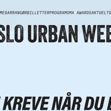
MEDARRANGØR
BILLETTER
PROGRAM
OMA AWARDS
AKTUELT
 KREVE NÅR DU 