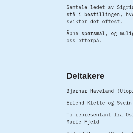
Samtale ledet av Sigri
stå i bestillingen, hv
svikter det oftest.
Åpne spørsmål, og muli
oss etterpå.
Deltakere
Bjørnar Haveland (Utop
Erlend Klette og Svein
To representant fra Os
Marie Fjeld