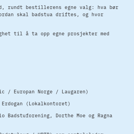
d, rundt bestillerens egne valg: hva bør
ordan skal badstua driftes, og hvor
ghet til å ta opp egne prosjekter med
ic / Europan Norge / Laugaren)
 Erdogan (Lokalkontoret)
lo Badstuforening, Dorthe Moe og Ragna