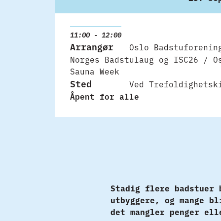
11:00 - 12:00
Arrangør
Oslo Badstuforenin
Norges Badstulaug og ISC26 / O
Sauna Week
Sted
Ved Trefoldighetsk
Åpent for alle
Stadig flere badstuer 
utbyggere, og mange bl
det mangler penger ell