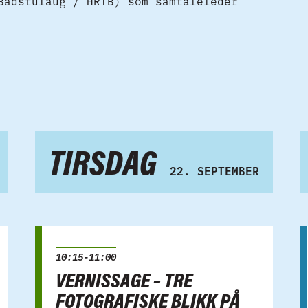
Badstulaug / HRTB) som samtaleleder
TIRSDAG
22. SEPTEMBER
10:15-11:00
VERNISSAGE – TRE
FOTOGRAFISKE BLIKK PÅ