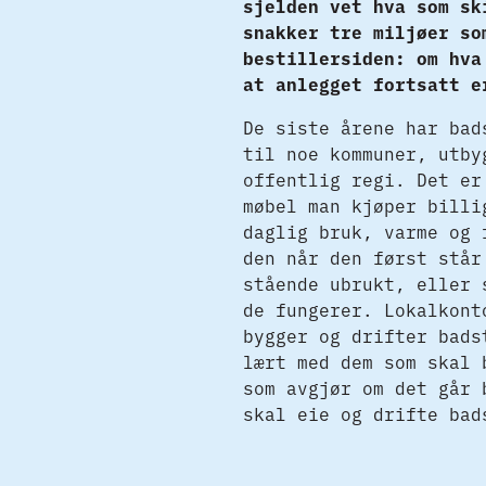
sjelden vet hva som sk
snakker tre miljøer so
bestillersiden: om hva
at anlegget fortsatt e
De siste årene har bad
til noe kommuner, utby
offentlig regi. Det er
møbel man kjøper billi
daglig bruk, varme og 
den når den først står
stående ubrukt, eller 
de fungerer. Lokalkont
bygger og drifter bads
lært med dem som skal 
som avgjør om det går 
skal eie og drifte bad