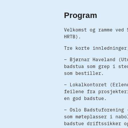
Program
Velkomst og ramme ved 
HRTB).
Tre korte innledninger
– Bjørnar Haveland (Ut
badstua som grep i ste
som bestiller.
– Lokalkontoret (Erlen
feilene fra prosjekter
en god badstue.
– Oslo Badstuforening 
som møteplasser i nabo
badstue driftssikker o