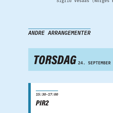
Sigrid Vesaas (Norges 
ANDRE ARRANGEMENTER
TORSDAG
24. SEPTEMBER
15:30-17:00
PIR2