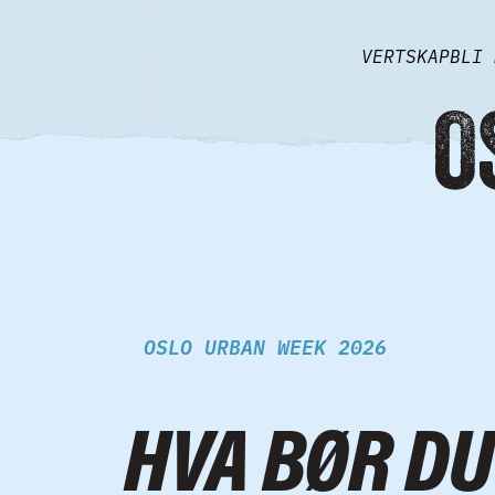
Skip to content
VERTSKAP
BLI 
OSLO URBAN WEEK 2026
HVA BØR DU