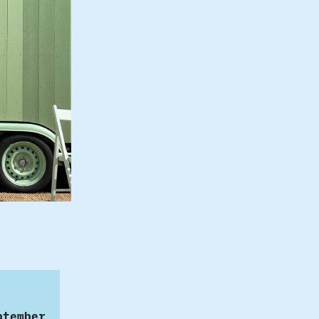
ptember