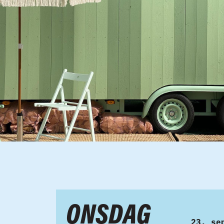
ONSDAG
23. se