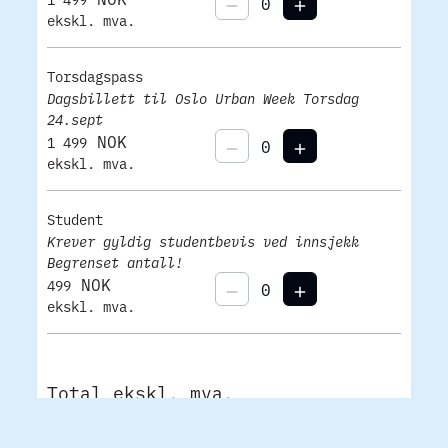
ekskl. mva.
Torsdagspass
Dagsbillett til Oslo Urban Week Torsdag
24.sept
NOK
1 499
ekskl. mva.
Student
Krever gyldig studentbevis ved innsjekk
Begrenset antall!
NOK
499
ekskl. mva.
Total ekskl. mva.
0
0
NOK