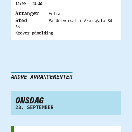
12:00 - 13:30
Arrangør
Entra
Sted
På Universal i Akersgata 34-
36
Krever påmelding
ANDRE ARRANGEMENTER
ONSDAG
23. SEPTEMBER