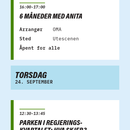
16:00-17:00
6 MÅNEDER MED ANITA
Arrangør
OMA
Sted
Utescenen
Åpent for alle
TORSDAG
24. SEPTEMBER
12:30-13:45
PARKEN I REGJERINGS­
KVARTALET: HVA SKJER?