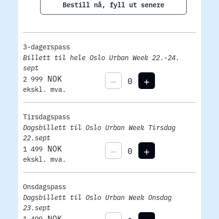
Bestill nå, fyll ut senere
3-dagerspass
Billett til hele Oslo Urban Week 22.-24.
sept
NOK
2 999
ekskl. mva.
Tirsdagspass
Dagsbillett til Oslo Urban Week Tirsdag
22.sept
NOK
1 499
ekskl. mva.
Onsdagspass
Dagsbillett til Oslo Urban Week Onsdag
23.sept
NOK
1 499