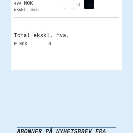
NOK
499
ekskl. mva.
Total ekskl. mva.
0
0
NOK
ABONNER PÅ NYHETSBREV FRA