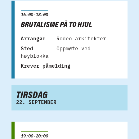
16:00-18:00
BRUTALISME PÅ TO HJUL
Arrangør
Rodeo arkitekter
Sted
Oppmøte ved
høyblokka
Krever påmelding
TIRSDAG
22. SEPTEMBER
19:00-20:00