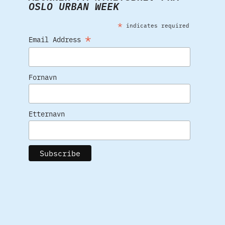
OSLO URBAN WEEK
*
indicates required
*
Email Address
Fornavn
Etternavn