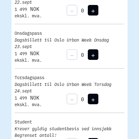
22.sept
NOK
1 499
ekskl. mva.
Onsdagspass
Dagsbillett til Oslo Urban Week Onsdag
23.sept
NOK
1 499
ekskl. mva.
Torsdagspass
Dagsbillett til Oslo Urban Week Torsdag
24.sept
NOK
1 499
ekskl. mva.
Student
Krever gyldig studentbevis ved innsjekk
Begrenset antall!