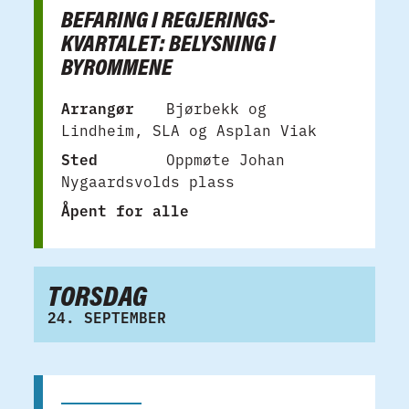
BEFARING I REGJERINGS­
KVARTALET: BELYSNING I
BYROMMENE
Arrangør
Bjørbekk og
Lindheim, SLA og Asplan Viak
Sted
Oppmøte Johan
Nygaardsvolds plass
Åpent for alle
TORSDAG
24. SEPTEMBER