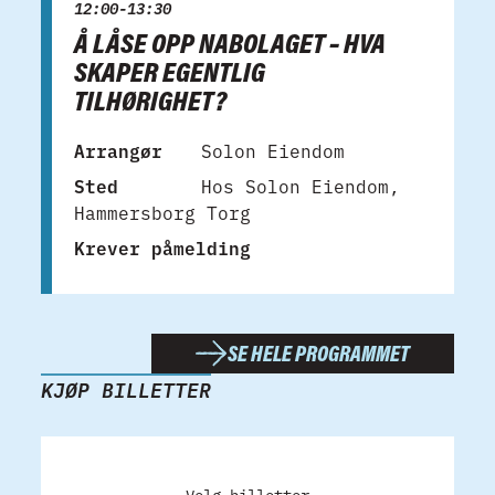
12:00-13:30
Å LÅSE OPP NABOLAGET – HVA
SKAPER EGENTLIG
TILHØRIGHET?
Arrangør
Solon Eiendom
Sted
Hos Solon Eiendom,
Hammersborg Torg
Krever påmelding
SE HELE PROGRAMMET
KJØP BILLETTER
Velg billetter