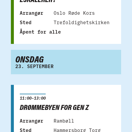
Arrangør
Oslo Røde Kors
Sted
Trefoldighetskirken
Åpent for alle
ONSDAG
23. SEPTEMBER
11:00-13:00
DRØMMEBYEN FOR GEN Z
Arrangør
Rambøll
Sted
Hammersborg Torg