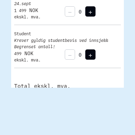
24.sept
NOK
1 499
ekskl. mva.
Student
Krever gyldig studentbevis ved innsjekk
Begrenset antall!
NOK
499
ekskl. mva.
Total ekskl. mva.
0
0
NOK