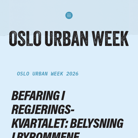
Skip to content
OSLO URBAN WEEK 2026
BEFARING I
REGJERINGS­
KVARTALET: BELYSNING
I BYROMMENE