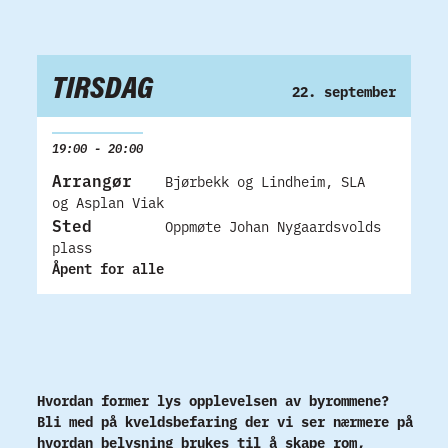
TIRSDAG
22. september
19:00 - 20:00
Arrangør
Bjørbekk og Lindheim, SLA
og Asplan Viak
Sted
Oppmøte Johan Nygaardsvolds
plass
Åpent for alle
Hvordan former lys opplevelsen av byrommene?
Bli med på kveldsbefaring der vi ser nærmere på
hvordan belysning brukes til å skape rom,