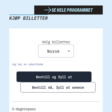
SE HELE PROGRAMMET
KJØP BILLETTER
Velg billetter
Jeg har en rabattkode
Bestill og fyll ut
Bestill nå, fyll ut senere
3-dagerspass